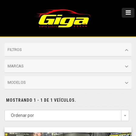
FILTROS
MARCAS
MODELOS
MOSTRANDO 1 - 1 DE 1 VEÍCULOS.
Ordenar por
Togg