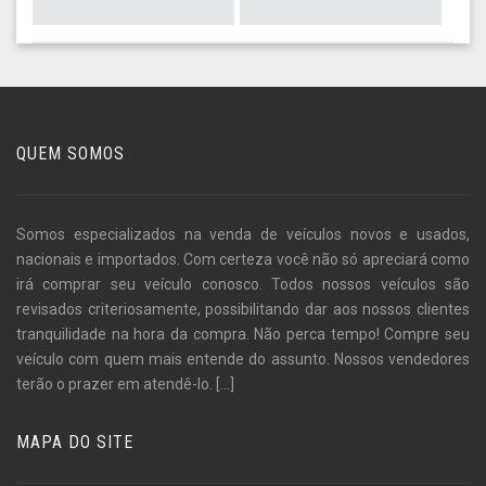
QUEM SOMOS
Somos especializados na venda de veículos novos e usados,
nacionais e importados. Com certeza você não só apreciará como
irá comprar seu veículo conosco. Todos nossos veículos são
revisados criteriosamente, possibilitando dar aos nossos clientes
tranquilidade na hora da compra. Não perca tempo! Compre seu
veículo com quem mais entende do assunto. Nossos vendedores
terão o prazer em atendê-lo.
[...]
MAPA DO SITE