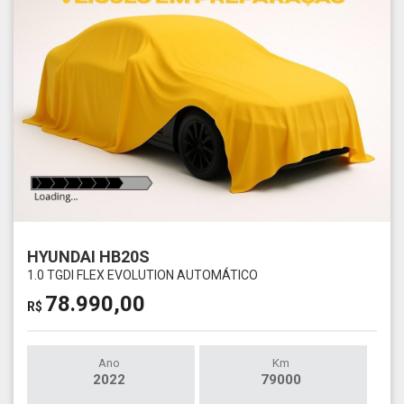
HYUNDAI HB20S
1.0 TGDI FLEX EVOLUTION AUTOMÁTICO
78.990,00
R$
Ano
Km
2022
79000