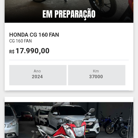
HONDA CG 160 FAN
CG 160 FAN
17.990,00
R$
Ano
Km
2024
37000