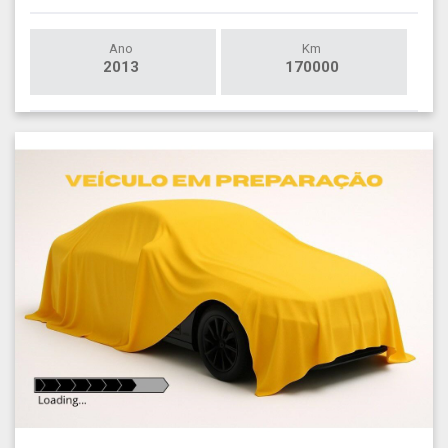
Ano
Km
2013
170000