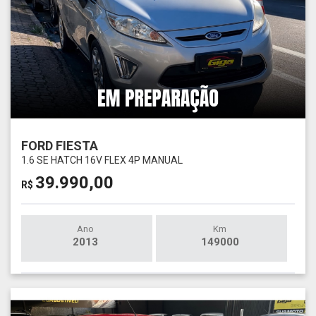
FORD FIESTA
1.6 SE HATCH 16V FLEX 4P MANUAL
39.990,00
R$
Ano
Km
2013
149000