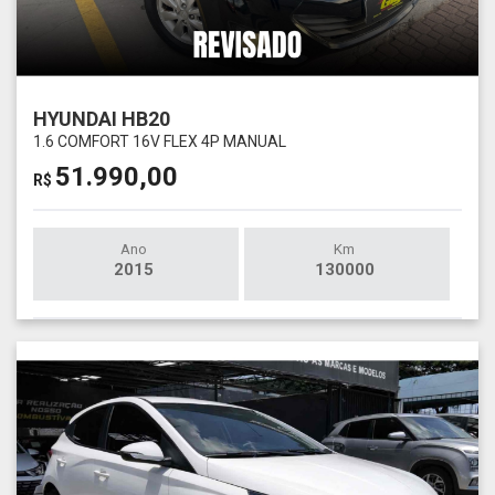
HYUNDAI HB20
1.6 COMFORT 16V FLEX 4P MANUAL
51.990,00
R$
Ano
Km
2015
130000