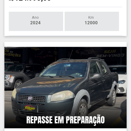
Ano
Km
2024
12000