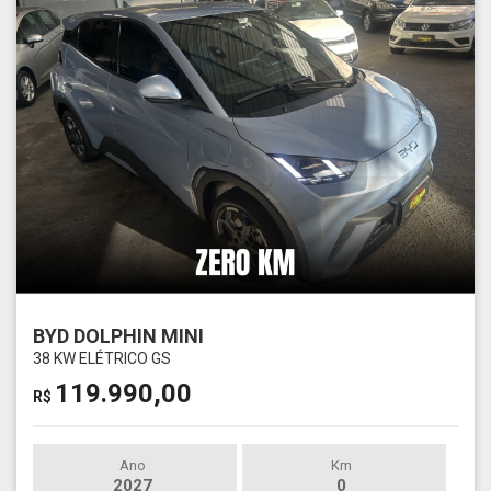
BYD DOLPHIN MINI
38 KW ELÉTRICO GS
119.990,00
R$
Ano
Km
2027
0