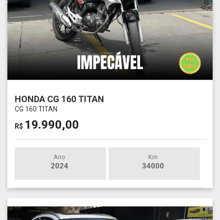
HONDA CG 160 TITAN
CG 160 TITAN
19.990,00
R$
Ano
Km
2024
34000