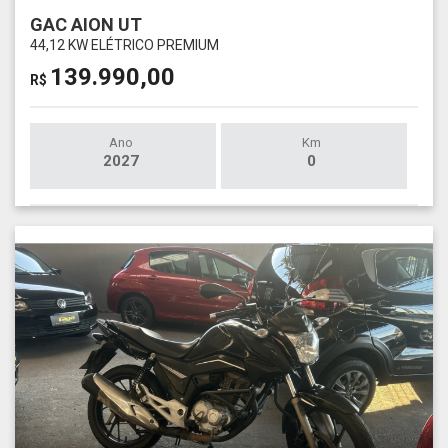
GAC AION UT
44,12 KW ELÉTRICO PREMIUM
139.990,00
R$
Ano
Km
2027
0