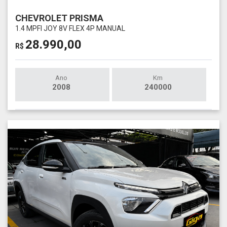
CHEVROLET PRISMA
1.4 MPFI JOY 8V FLEX 4P MANUAL
28.990,00
R$
Ano
Km
2008
240000