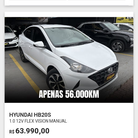
HYUNDAI HB20S
1.0 12V FLEX VISION MANUAL
63.990,00
R$