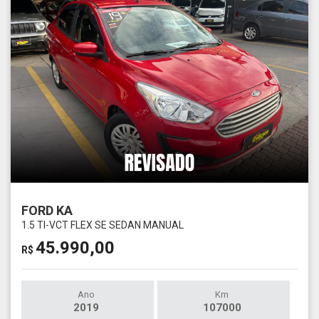
FORD KA
1.5 TI-VCT FLEX SE SEDAN MANUAL
45.990,00
R$
Ano
Km
2019
107000