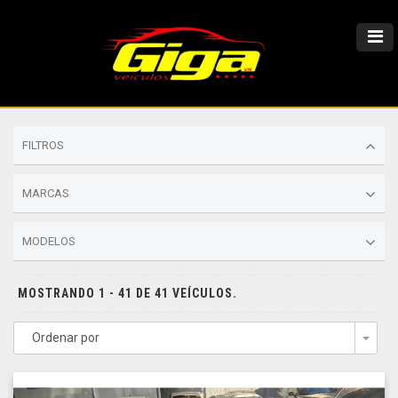
FILTROS
MARCAS
MODELOS
MOSTRANDO 1 - 41 DE 41 VEÍCULOS.
Ordenar por
Togg