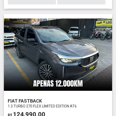
FIAT FASTBACK
1.3 TURBO 270 FLEX LIMITED EDITION AT6
124.990,00
R$