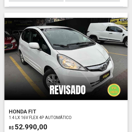
HONDA FIT
1.4 LX 16V FLEX 4P AUTOMÁTICO
52.990,00
R$