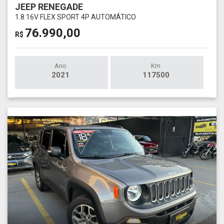
JEEP RENEGADE
1.8 16V FLEX SPORT 4P AUTOMÁTICO
76.990,00
R$
Ano
Km
2021
117500