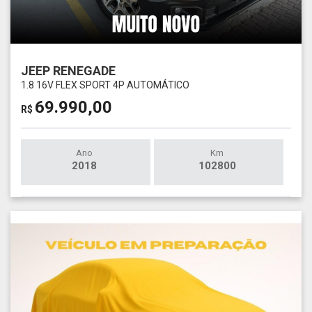
JEEP RENEGADE
1.8 16V FLEX SPORT 4P AUTOMÁTICO
69.990,00
R$
Ano
Km
2018
102800