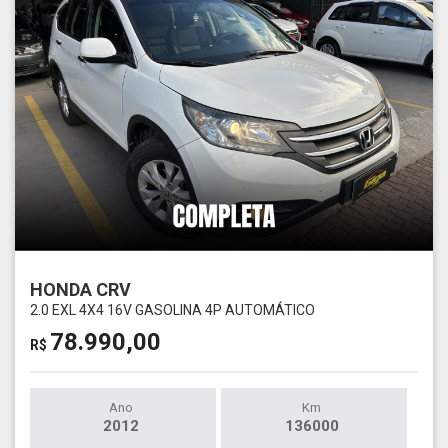
HONDA CRV
2.0 EXL 4X4 16V GASOLINA 4P AUTOMÁTICO
78.990,00
R$
Ano
Km
2012
136000