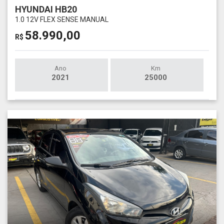
HYUNDAI HB20
1.0 12V FLEX SENSE MANUAL
58.990,00
R$
Ano
Km
2021
25000