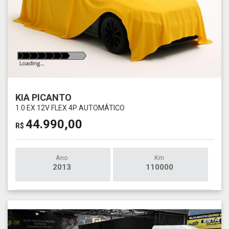
KIA PICANTO
1.0 EX 12V FLEX 4P AUTOMÁTICO
44.990,00
R$
Ano
Km
2013
110000