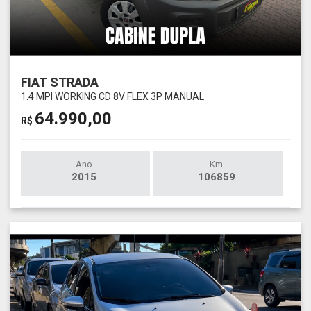
FIAT STRADA
1.4 MPI WORKING CD 8V FLEX 3P MANUAL
64.990,00
R$
Ano
Km
2015
106859