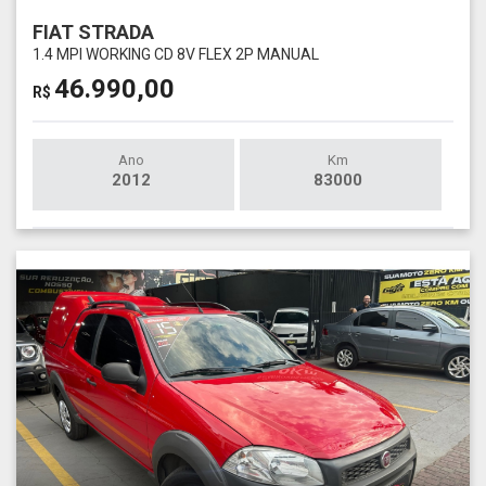
FIAT STRADA
1.4 MPI WORKING CD 8V FLEX 2P MANUAL
46.990,00
R$
Ano
Km
2012
83000