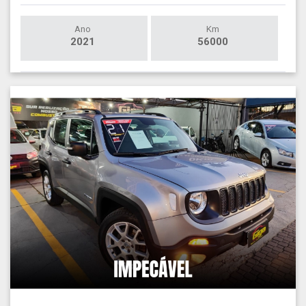
Ano
Km
2021
56000